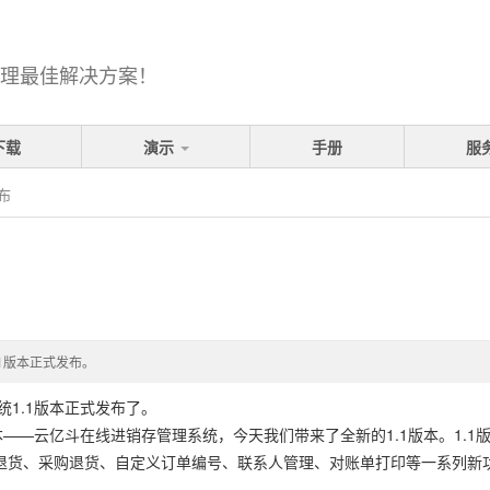
理最佳解决方案！
下载
演示
手册
服
布
.1版本正式发布。
统1.1版本正式发布了。
版本——云亿斗在线进销存管理系统，今天我们带来了全新的1.1版本。1.
售退货、采购退货、自定义订单编号、联系人管理、对账单打印等一系列新