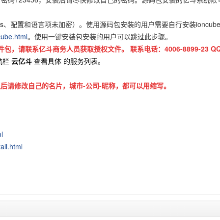
、js、配置和语言项未加密）。使用源码包安装的用户需要自行安装ioncu
cube.html
。使用一键安装包安装的用户可以跳过此步骤。
件包，请联系亿斗商务人员获取授权文件。
联系电话：4006-8899-23 
航栏
云亿斗
查看具体
的服务列表。
后请修改自己的名片，城市-公司-昵称，都可以用缩写。
l
all.html