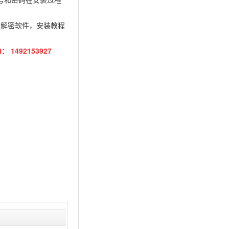
be解密软件，安装教程
QQ：
1492153927