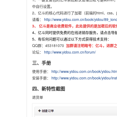
中自行设置。
2、亿斗的核心代码进行了加密（前端的html、css
请看：
http://www.yidou.com.cn/book/yidou/89_ion
3、
亿斗是商业收费软件，此处提供的是加密后的软
4、亿斗同时提供免费的在线进销存服务，请点击导
5、有任何问题可以通过以下方式获得技术支持：
QQ群：453181070
加群请注明暗号：亿斗，进群之
论坛：
http://www.yidou.com.cn/forum/
三、手册
使用手册：
http://www.yidou.com.cn/book/yidou.htm
安装手册：
http://www.yidou.com.cn/book/yidou/inst
四、新特性截图
退货单