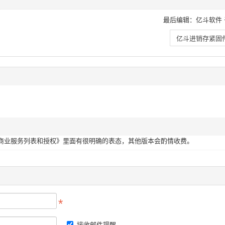
最后编辑：亿斗软件 于 20
亿斗进销存紧固件
商业服务列表和授权》里面有很明确的表态，其他版本会酌情收费。
接收邮件提醒