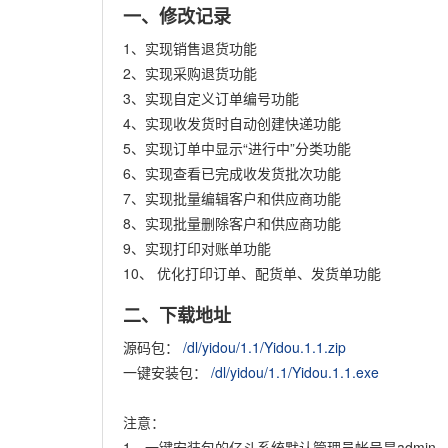
一、修改记录
1、实现销售退货功能
2、实现采购退货功能
3、实现自定义订单编号功能
4、实现收发货时自动创建快递功能
5、实现订单中显示“进行中”分类功能
6、实现查看已完成收发货批次功能
7、实现批量编辑客户和供应商功能
8、实现批量删除客户和供应商功能
9、实现打印对账单功能
10、
优化打印订单、配货单、发货单功能
二、下载地址
源码包：
/dl/yidou/1.1/Yidou.1.1.zip
一键安装包：
/dl/yidou/1.1/Yidou.1.1.exe
注意：
1、一键安装包的亿斗系统默认管理员帐号是admin