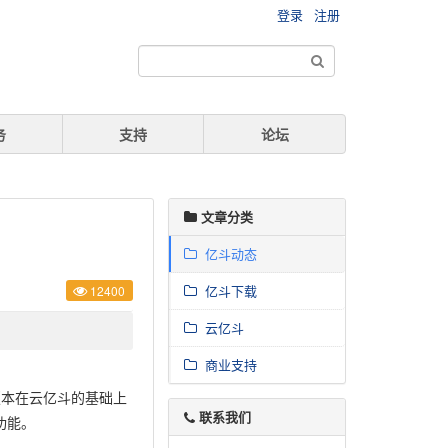
登录
注册
务
支持
论坛
文章分类
亿斗动态
亿斗下载
12400
云亿斗
商业支持
1版本在云亿斗的基础上
联系我们
功能。