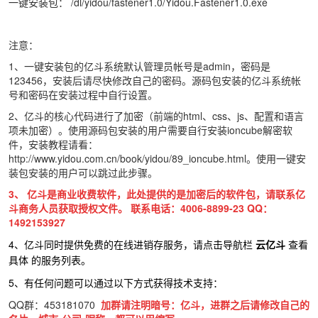
一键安装包：
/dl/yidou/fastener1.0/Yidou.Fastener1.0.exe
注意：
1、一键安装包的亿斗系统默认管理员帐号是admin，密码是
123456，安装后请尽快修改自己的密码。源码包安装的亿斗系统帐
号和密码在安装过程中自行设置。
2、亿斗的核心代码进行了加密（前端的html、css、js、配置和语言
项未加密）。使用源码包安装的用户需要自行安装ioncube解密软
件，安装教程请看：
http://www.yidou.com.cn/book/yidou/89_ioncube.html
。使用一键安
装包安装的用户可以跳过此步骤。
3、
亿斗是商业收费软件，此处提供的是加密后的软件包，请联系亿
斗商务人员获取授权文件。
联系电话：4006-8899-23 QQ：
1492153927
4、亿斗同时提供免费的在线进销存服务，请点击导航栏
云亿斗
查看
具体
的服务列表。
5、有任何问题可以通过以下方式获得技术支持：
QQ群：453181070
加群请注明暗号：亿斗，进群之后请修改自己的