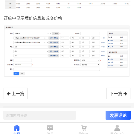
订单中显示牌价信息和成交价格
上一篇
下一篇
© 青岛亿斗网络信息有限公司
8.6
主页
消息
购物车
用户中心