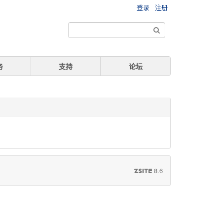
登录
注册
务
支持
论坛
8.6
ZSITE