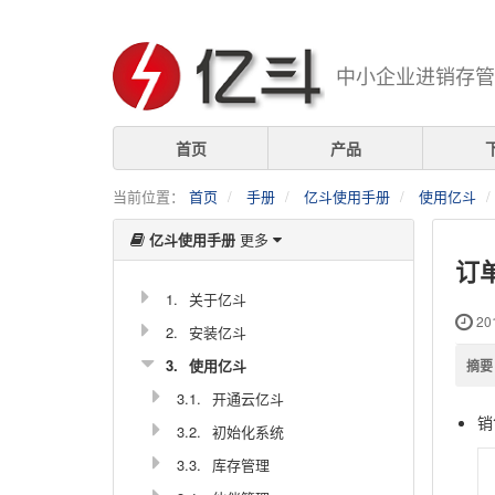
中小企业进销存管
首页
产品
当前位置：
首页
手册
亿斗使用手册
使用亿斗
亿斗使用手册
更多
订
1.
关于亿斗
201
2.
安装亿斗
3.
使用亿斗
摘要
3.1.
开通云亿斗
销
3.2.
初始化系统
3.3.
库存管理