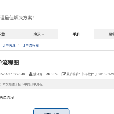
理最佳解决方案！
下载
演示
手册
服
订单管理
订单流程图
单流程图
5-04-27 09:45:40
姚泽源
6574
最后编辑：亿斗软件 于 2015-09-29 1
：本文描述了亿斗中的订单流程。
售单流程