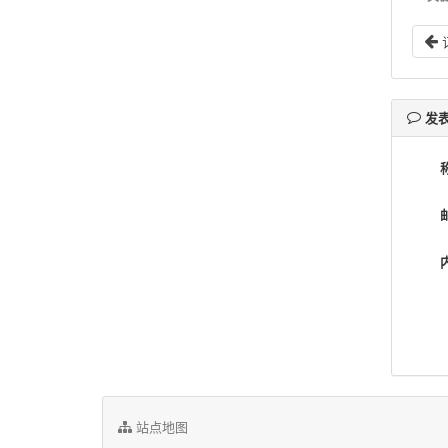
发
站点地图