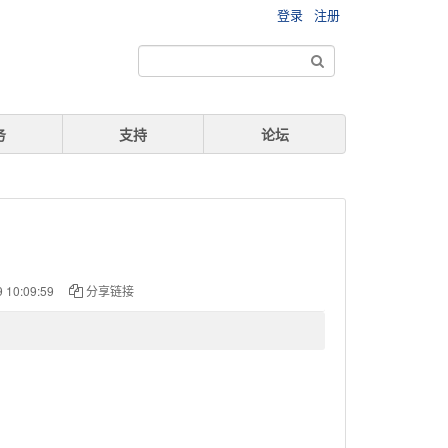
登录
注册
务
支持
论坛
0:09:59
分享链接